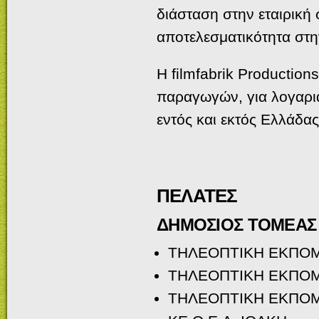
διάσταση στην εταιρική 
αποτελεσματικότητα στη
Η filmfabrik Productio
παραγωγών, για λογαρι
εντός και εκτός Ελλάδας
ΠΕΛΑΤΕΣ
ΔΗΜΟΣΙΟΣ ΤΟΜΕΑΣ
ΤΗΛΕΟΠΤΙΚΗ ΕΚΠΟΜ
ΤΗΛΕΟΠΤΙΚΗ ΕΚΠΟΜ
ΤΗΛΕΟΠΤΙΚΗ ΕΚΠΟΜ