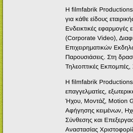
Η filmfabrik Productio
για κάθε είδους εταιρικ
Ενδεικτικές εφαρμογές ε
(Corporate Video), Δια
Επιχειρηματικών Εκδηλώ
Παρουσιάσεις. Στη δρασ
Τηλεοπτικές Εκπομπές, 
Η filmfabrik Production
επαγγελματίες, εξωτερικ
Ήχου, Μοντάζ, Motion G
Αφήγησης κειμένων, Ηχ
Σύνθεσης και Επεξεργασί
Αναστασίας Χριστοφορί