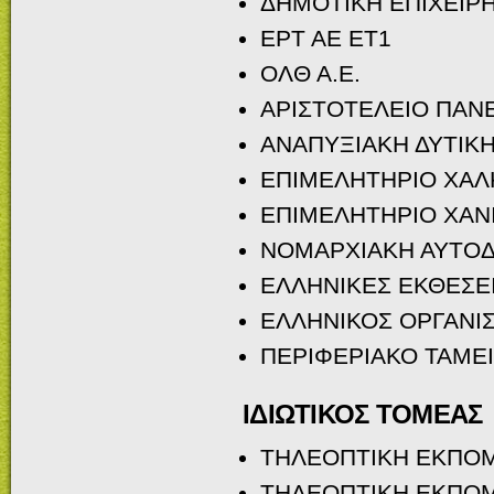
ΔΗΜΟΤΙΚΗ ΕΠΙΧΕΙΡ
ΕΡΤ ΑΕ ΕΤ1
OΛΘ Α.Ε.
AΡΙΣΤΟΤΕΛΕΙΟ ΠΑΝ
ΑΝΑΠΥΞΙΑΚΗ ΔΥΤΙΚΗ
EΠΙΜΕΛΗΤΗΡΙΟ ΧΑΛ
ΕΠΙΜΕΛΗΤΗΡΙΟ ΧΑΝ
ΝΟΜΑΡΧΙΑΚΗ ΑΥΤΟΔ
ΕΛΛΗΝΙΚΕΣ ΕΚΘΕΣΕΙ
ΕΛΛΗΝΙΚΟΣ ΟΡΓΑΝΙ
ΠΕΡΙΦΕΡΙΑΚΟ ΤΑΜΕ
ΙΔΙΩΤΙΚΟΣ ΤΟΜΕΑΣ
ΤΗΛΕΟΠΤΙΚΗ ΕΚΠΟΜΠ
ΤΗΛΕΟΠΤΙΚΗ EΚΠΟΜ