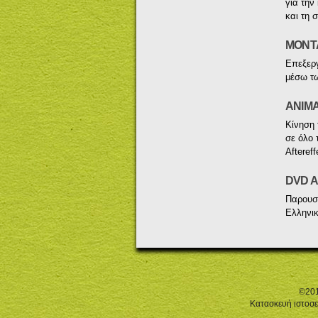
για την
και τη 
ΜΟΝΤ
Επεξεργ
μέσω τω
ANIMA
Κίνηση 
σε όλο 
Afteref
DVD 
Παρουσί
Ελληνικ
©201
Κατασκευή ιστοσε