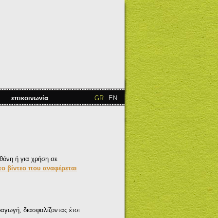
επικοινωνία
GR
EN
 οθόνη ή για χρήση σε
 το βίντεο που αναφέρεται
αγωγή, διασφαλίζοντας έτσι