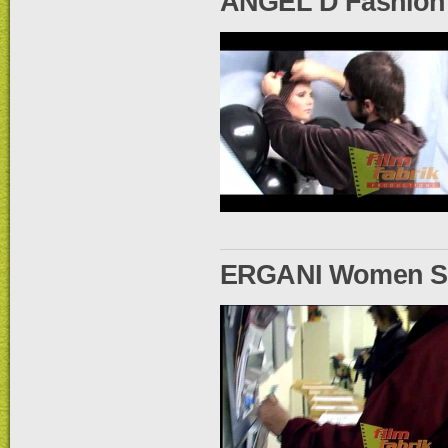
ANGEL D Fashion
ERGANI Women Su