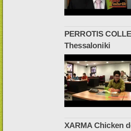
PERROTIS COLLEG
Thessaloniki
XARMA Chicken de