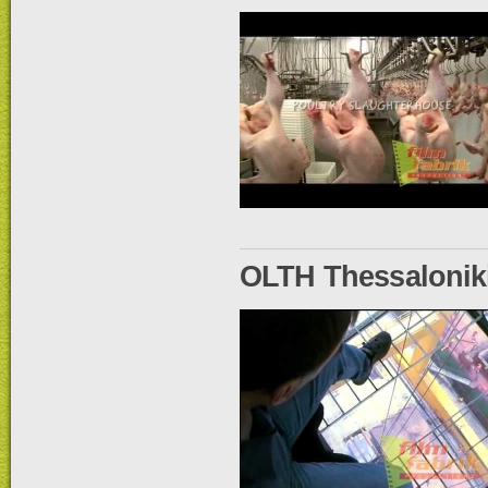
OLTH Thessaloniki