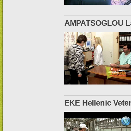
AMPATSOGLOU Lab
EKE Hellenic Veter