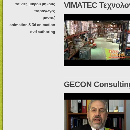
VIMATEC Τεχνολογ
ταινιες μικρου μηκους
παραγωγες
μονταζ
animation & 3d animation
dvd authoring
GECON Consultin