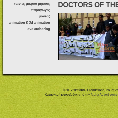
DOCTORS OF THE
ταινιες μικρου μηκους
παραγωγες
μονταζ
animation & 3d animation
dvd authoring
©2012 filmfabrik Productions, Ρούσβ
Κατασκευή ιστοσελίδας από την
Alpha Advertiseme