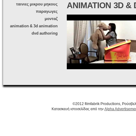
ANIMATION 3D &
ταινιες μικρου μηκους
παραγωγες
μονταζ
animation & 3d animation
dvd authoring
©2012 filmfabrik Productions, Ρούσβ
Κατασκευή ιστοσελίδας από την
Alpha Advertiseme