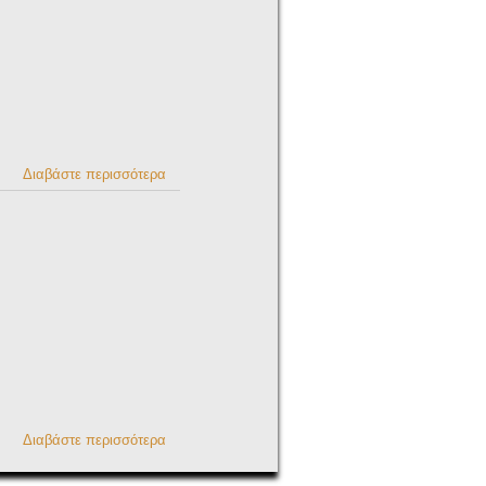
Διαβάστε περισσότερα
για FLATLAND
ΒΜΧ
Διαβάστε περισσότερα
για ERGANI
Entrepreneurship
Advisory