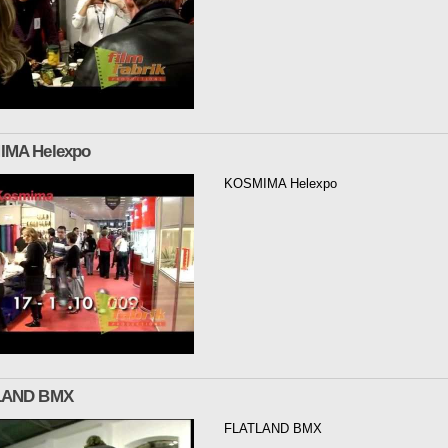
MA Helexpo
KOSMIMA Helexpo
LAND ΒΜΧ
FLATLAND ΒΜΧ