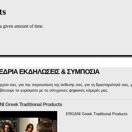
Παράκαμψη
προς το
κυρίως
περιεχόμενο
παραγωγές
νέα
σεμινάρια
προφίλ
σύνδεσμοι
ΕΔΡΙΑ ΕΚΔΗΛΩΣΕΙΣ & ΣΥΜΠΟΣΙΑ
αρχείο σας, για την παρουσίαση της έκθεσής σας, για τη δραστηριότητά σας, 
άνουμε τα γυρίσματα με τις σύνχρονες ψηφιακές κάμερές μας.
I Greek Traditional Products
ERGANI Greek Traditional Products