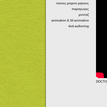
ταινιες μικρου μηκους
παραγωγες
μονταζ
animation & 3d animation
dvd authoring
DOCTOR