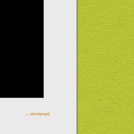
← επιστροφή